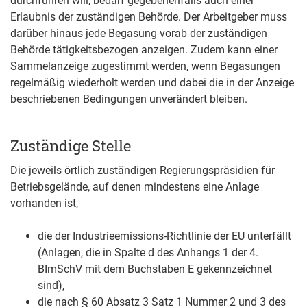
durchführen will, bedarf gegebenenfalls auch einer
Erlaubnis der zuständigen Behörde. Der Arbeitgeber muss
darüber hinaus jede Begasung vorab der zuständigen
Behörde tätigkeitsbezogen anzeigen. Zudem kann einer
Sammelanzeige zugestimmt werden, wenn Begasungen
regelmäßig wiederholt werden und dabei die in der Anzeige
beschriebenen Bedingungen unverändert bleiben.
Zuständige Stelle
Die jeweils örtlich zuständigen Regierungspräsidien für
Betriebsgelände, auf denen mindestens eine Anlage
vorhanden ist,
die der Industrieemissions-Richtlinie der EU unterfällt
(Anlagen, die in Spalte d des Anhangs 1 der 4.
BImSchV mit dem Buchstaben E gekennzeichnet
sind),
die nach § 60 Absatz 3 Satz 1 Nummer 2 und 3 des