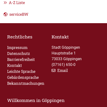
A-Z Liste
serviceBW
Rechtliches
Kontakt
Impressum
Stadt Göppingen
Datenschutz
Hauptstraße 1
73033 Göppingen
Barrierefreiheit
(07161) 650-0
Kontakt
Email
Leichte Sprache
Gebärdensprache
Bekanntmachungen
Willkommen in Göppingen