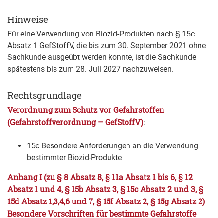
Hinweise
Für eine Verwendung von Biozid-Produkten nach § 15c
Absatz 1
GefStoffV
, die bis zum 30. September 2021 ohne
Sachkunde ausgeübt werden konnte, ist die Sachkunde
spätestens bis zum 28. Juli 2027 nachzuweisen.
Rechtsgrundlage
Verordnung zum Schutz vor Gefahrstoffen
(Gefahrstoffverordnung – GefStoffV)
:
15c Besondere Anforderungen an die Verwendung
bestimmter Biozid-Produkte
Anhang I (zu § 8 Absatz 8, § 11a Absatz 1 bis 6, § 12
Absatz 1 und 4, § 15b Absatz 3, § 15c Absatz 2 und 3, §
15d Absatz 1,3,4,6 und 7, § 15f Absatz 2, § 15g Absatz 2)
Besondere Vorschriften für bestimmte Gefahrstoffe