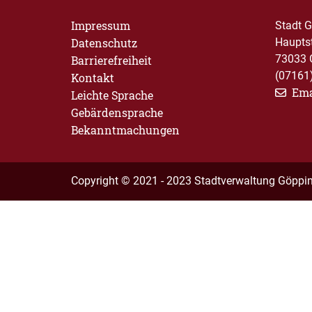
Impressum
Stadt 
Datenschutz
Haupts
73033 
Barrierefreiheit
(07161
Kontakt
Ema
Leichte Sprache
Gebärdensprache
Bekanntmachungen
Copyright © 2021 - 2023 Stadtverwaltung Göppi