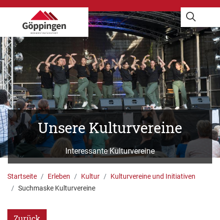
Unsere Kulturvereine
Interessante Kulturvereine
G. Carlucci
Startseite
Erleben
Kultur
Kulturvereine und Initiativen
Suchmaske Kulturvereine
Zurück