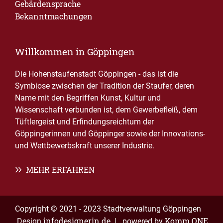
Gebärdensprache
Bekanntmachungen
Willkommen in Göppingen
Die Hohenstaufenstadt Göppingen - das ist die
Symbiose zwischen der Tradition der Staufer, deren
Name mit den Begriffen Kunst, Kultur und
Wissenschaft verbunden ist, dem Gewerbefleiß, dem
Tüftlergeist und Erfindungsreichtum der
Göppingerinnen und Göppinger sowie der Innovations-
und Wettbewerbskraft unserer Industrie.
MEHR ERFAHREN
Copyright © 2021 - 2023 Stadtverwaltung Göppingen
infodesignerin.de
Komm.ONE
Design
| powered by