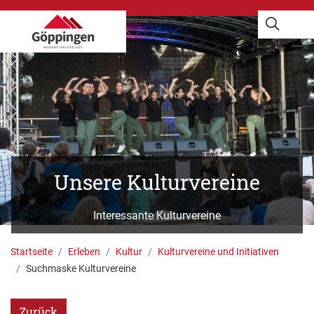
Unsere Kulturvereine
Interessante Kulturvereine
G. Carlucci
Startseite
Erleben
Kultur
Kulturvereine und Initiativen
Suchmaske Kulturvereine
Zurück