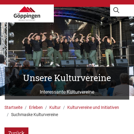
Unsere Kulturvereine
Interessante Kulturvereine
G. Carlucci
Startseite
Erleben
Kultur
Kulturvereine und Initiativen
Suchmaske Kulturvereine
Zurück