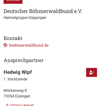
Deutscher Böhmerwaldbund e.V.
Heimatgruppe Göppingen
Kontakt
boehmerwaldbund.de
Ansprechpartner
Hedwig
Wipf
1. Vorsitzende
Möckenweg 8
73054
Eislingen
(0
71
61) 8
96
40