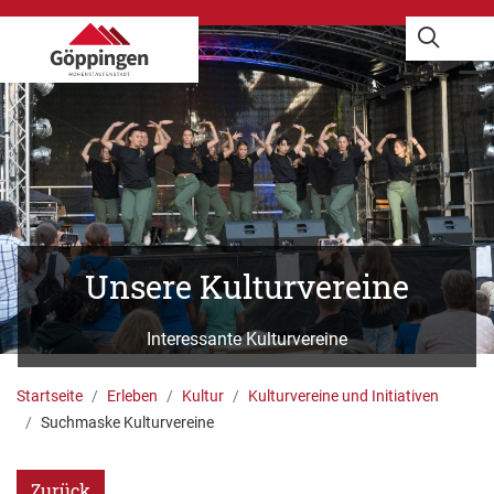
Unsere Kulturvereine
Interessante Kulturvereine
G. Carlucci
Startseite
Erleben
Kultur
Kulturvereine und Initiativen
Suchmaske Kulturvereine
Zurück