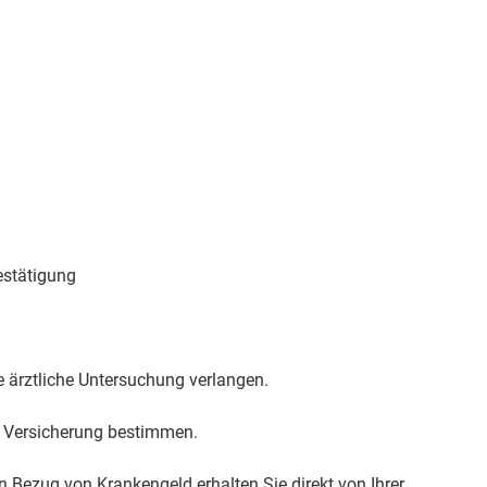
estätigung
 ärztliche Untersuchung verlangen.
ie Versicherung bestimmen.
 Bezug von Krankengeld erhalten Sie direkt von Ihrer