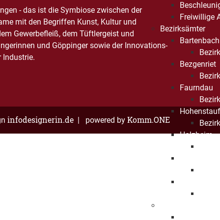
Beschleuni
gen - das ist die Symbiose zwischen der
Freiwillige
Name mit den Begriffen Kunst, Kultur und
Bezirksämter
dem Gewerbefleiß, dem Tüftlergeist und
Bartenbach
ngerinnen und Göppinger sowie der Innovations-
Bezirk
Industrie.
Bezgenriet
Bezirk
Faurndau
Bezirk
Hohenstau
infodesignerin.de
Komm.ONE
gn
| powered by
Bezirk
Holzheim
Bezir
Jebenhaus
Bezirk
Maitis
Bezirk
Kinder und Jugen
Kinder- und