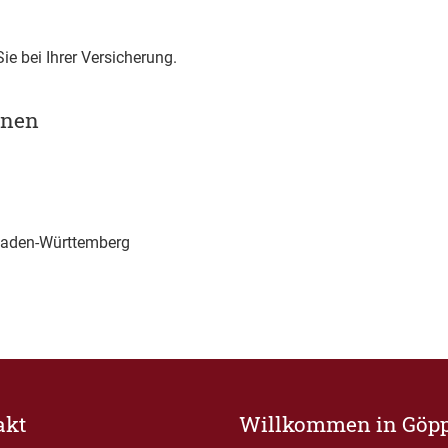
ie bei Ihrer Versicherung.
onen
Baden-Württemberg
akt
Willkommen in Göp