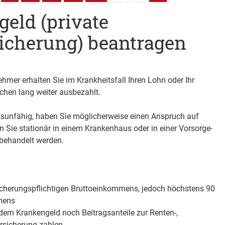
eld (private
icherung) beantragen
hmer erhalten Sie im Krankheitsfall Ihren Lohn oder Ihr
hen lang weiter ausbezahlt.
itsunfähig, haben Sie möglicherweise einen Anspruch auf
n Sie stationär in einem Krankenhaus oder in einer Vorsorge-
 behandelt werden.
icherungspflichtigen Bruttoeinkommens, jedoch höchstens 90
mens
em Krankengeld noch Beitragsanteile zur Renten-,
ersicherung zahlen.