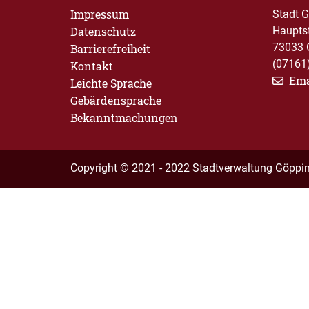
Impressum
Stadt 
Datenschutz
Haupts
73033 
Barrierefreiheit
(07161
Kontakt
Ema
Leichte Sprache
Gebärdensprache
Bekanntmachungen
Copyright © 2021 - 2022 Stadtverwaltung Göppi