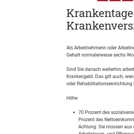
Krankentageg
Krankenvers
Als Arbeitnehmerin oder Arbeitne
Gehalt normalerweise sechs Woc
Sind Sie danach weiterhin arbe
Krankengeld. Das gilt auch, wen
oder Rehabilitationseinrichtung
Höhe
70 Prozent des sozialvers
Prozent des Nettoeinkom
Achtung: Sie müssen aus d
Arbeitslosen- und Pflegev