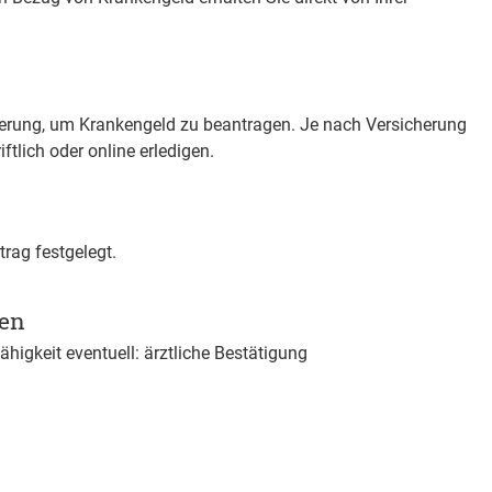
herung, um Krankengeld zu beantragen. Je nach Versicherung
ftlich oder online erledigen.
trag festgelegt.
gen
higkeit eventuell: ärztliche Bestätigung