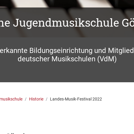
che Jugendmusikschule G
nerkannte Bildungseinrichtung und Mitglie
deutscher Musikschulen (VdM)
musikschule
Historie
Landes-Musik-Festival 2022