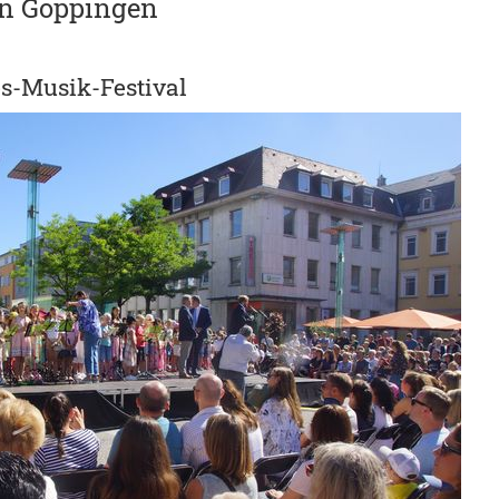
in Göppingen
s-Musik-Festival