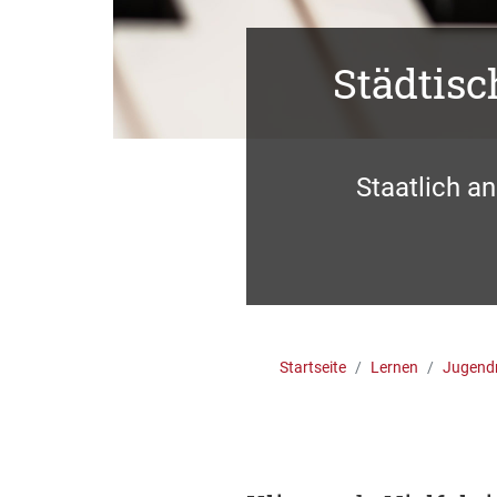
Städtis
Staatlich a
Startseite
Lernen
Jugend