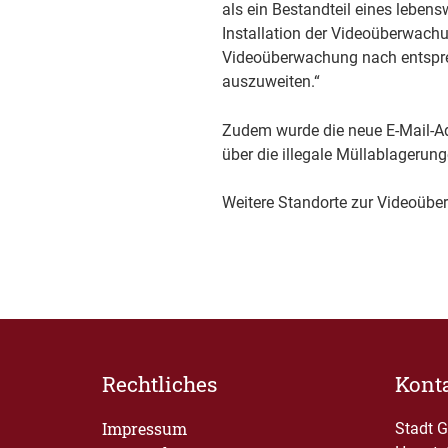
als ein Bestandteil eines lebens
Installation der Videoüberwachun
Videoüberwachung nach entspre
auszuweiten.“
Zudem wurde die neue E-Mail-A
über die illegale Müllablagerun
Weitere Standorte zur Videoübe
Rechtliches
Kont
Impressum
Stadt 