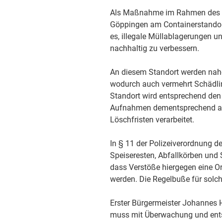
Als Maßnahme im Rahmen des stä
Göppingen am Containerstandort
es, illegale Müllablagerungen 
nachhaltig zu verbessern.
An diesem Standort werden nahe
wodurch auch vermehrt Schädling
Standort wird entsprechend den
Aufnahmen dementsprechend au
Löschfristen verarbeitet.
In § 11 der Polizeiverordnung d
Speiseresten, Abfallkörben und
dass Verstöße hiergegen eine Or
werden. Die Regelbuße für solch
Erster Bürgermeister Johannes He
muss mit Überwachung und ents