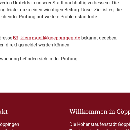
werten Umfelds in unserer Stadt nachhaltig verbessern. Die
g leistet dazu einen wichtigen Beitrag. Unser Ziel ist es, die
chender Prüfung auf weitere Problemstandorte
kleinmuell@goeppingen.de
dresse
bekannt gegeben,
gen direkt gemeldet werden können.
rwachung befinden sich in der Prüfung.
akt
Willkommen in Göp
Göppingen
Die Hohenstaufenstadt Göppin