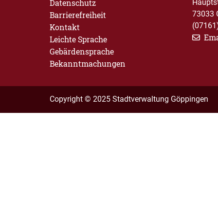
Datenschutz
Haupts
73033 
Barrierefreiheit
(07161
Kontakt
Ema
Leichte Sprache
Gebärdensprache
Bekanntmachungen
Copyright © 2025 Stadtverwaltung Göppingen