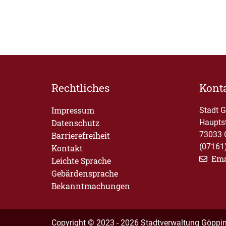
Rechtliches
Kont
Impressum
Stadt 
Datenschutz
Haupts
73033 
Barrierefreiheit
(07161
Kontakt
Ema
Leichte Sprache
Gebärdensprache
Bekanntmachungen
Copyright © 2023 - 2026 Stadtverwaltung Göppi