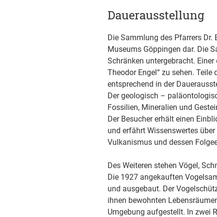
Dauerausstellung
Die Sammlung des Pfarrers Dr. 
Museums Göppingen dar. Die Sa
Schränken untergebracht. Einer 
Theodor Engel“ zu sehen. Teile
entsprechend in der Dauerausste
Der geologisch – paläontologisc
Fossilien, Mineralien und Gestei
Der Besucher erhält einen Einbl
und erfährt Wissenswertes übe
Vulkanismus und dessen Folgee
Des Weiteren stehen Vögel, Schm
Die 1927 angekauften Vogelsam
und ausgebaut. Der Vogelschütz
ihnen bewohnten Lebensräumen 
Umgebung aufgestellt. In zwei 