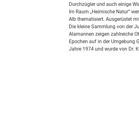
Durchzügler und auch einige Wint
Im Raum „Heimische Natur“ werd
Alb thematisiert. Ausgerüstet m
Die kleine Sammlung von der Jun
Alamannen zeigen zahlreiche Obj
Epochen auf in der Umgebung G
Jahre 1974 und wurde von Dr. Kl