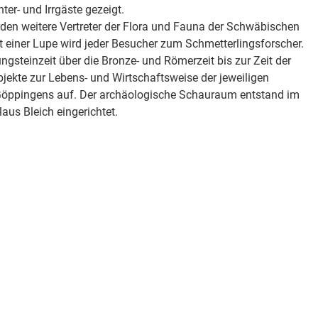
er- und Irrgäste gezeigt.
en weitere Vertreter der Flora und Fauna der Schwäbischen
it einer Lupe wird jeder Besucher zum Schmetterlingsforscher.
gsteinzeit über die Bronze- und Römerzeit bis zur Zeit der
ekte zur Lebens- und Wirtschaftsweise der jeweiligen
öppingens auf. Der archäologische Schauraum entstand im
aus Bleich eingerichtet.