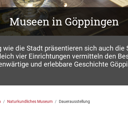
Museen in Göppingen
ig wie die Stadt präsentieren sich auch die
eich vier Einrichtungen vermitteln den Be
enwärtige und erlebbare Geschichte Göpp
n
Naturkundliches Museum
Dauerausstellung