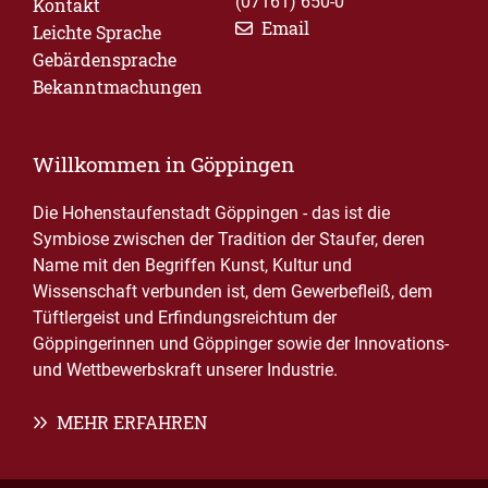
(07161) 650-0
Kontakt
Email
Leichte Sprache
Gebärdensprache
Bekanntmachungen
Willkommen in Göppingen
Die Hohenstaufenstadt Göppingen - das ist die
Symbiose zwischen der Tradition der Staufer, deren
Name mit den Begriffen Kunst, Kultur und
Wissenschaft verbunden ist, dem Gewerbefleiß, dem
Tüftlergeist und Erfindungsreichtum der
Göppingerinnen und Göppinger sowie der Innovations-
und Wettbewerbskraft unserer Industrie.
MEHR ERFAHREN