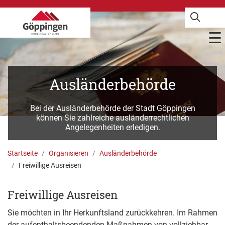
Ausländerbehörde
Bei der Ausländerbehörde der Stadt Göppingen
können Sie zahlreiche ausländerrechtlichen
Angelegenheiten erledigen.
Startseite
Organisieren
Ausländerbehörde
Freiwillige Ausreisen
Freiwillige Ausreisen
Sie möchten in Ihr Herkunftsland zurückkehren. Im Rahmen
der aufenthaltsbeendenden Maßnahmen von vollziehbar