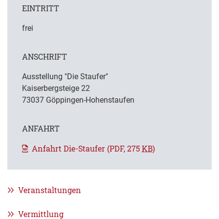
EINTRITT
frei
ANSCHRIFT
Ausstellung "Die Staufer"
Kaiserbergsteige 22
73037 Göppingen-Hohenstaufen
ANFAHRT
Anfahrt Die-Staufer
(PDF, 275
KB
)
Veranstaltungen
Vermittlung