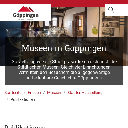
Museen in Göppingen
So vielfältig wie die Stadt präsentieren sich auch die
Städtischen Museen. Gleich vier Einrichtungen
vermitteln den Besuchern die allgegenwärtige
und erlebbare Geschichte Göppingens.
Startseite
Erleben
Museen
Staufer-Ausstellung
Publikationen
Publikationen