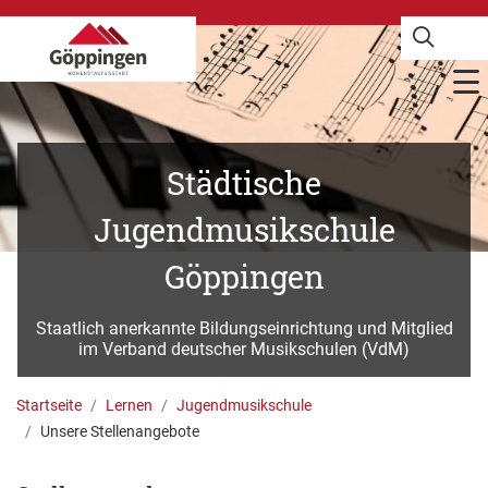
Städtische
Jugendmusikschule
Göppingen
Staatlich anerkannte Bildungseinrichtung und Mitglied
im Verband deutscher Musikschulen (VdM)
Startseite
Lernen
Jugendmusikschule
Unsere Stellenangebote