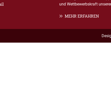
il
und Wettbewerbskraft unserer 
MEHR ERFAHREN
Desi