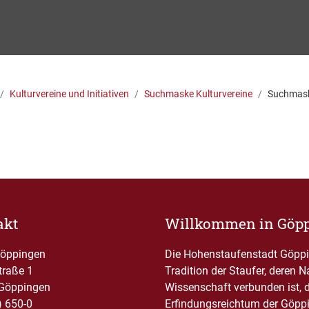
Kulturvereine und Initiativen
Suchmaske Kulturvereine
Suchmaske
akt
Willkommen in Göp
Göppingen
Die Hohenstaufenstadt Göppin
traße 1
Tradition der Staufer, deren 
Göppingen
Wissenschaft verbunden ist, 
) 650-0
Erfindungsreichtum der Göppi