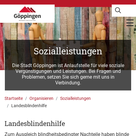
Sozialleistungen
Die Stadt Göppingen ist Anlaufstelle für viele soziale
Vergünstigungen und Leistungen. Bei Fragen und
Problemen, setzen Sie sich gerne mit uns in
Verbindung.
Startseite
Organisieren
Sozialleistungen
Landesblindenhilfe
Landesblindenhilfe
Zum Ausgleich blindheitsbedingter Nachteile haben blinde