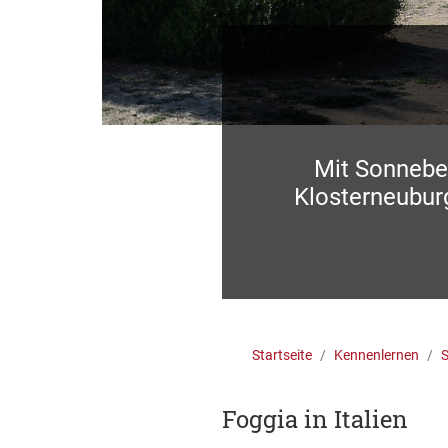
Mit Sonnebe
Klosterneubur
Startseite
Kennenlernen
S
Foggia in Italien