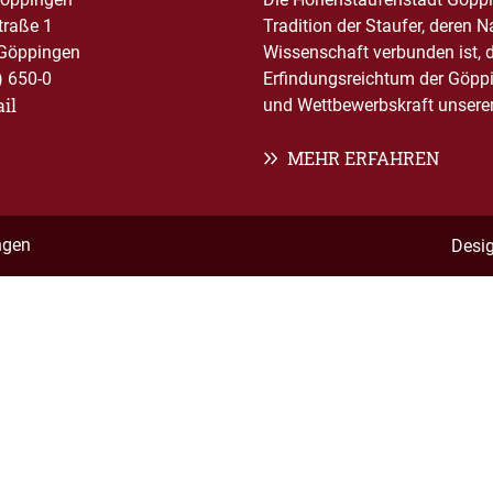
traße 1
Tradition der Staufer, deren 
Göppingen
Wissenschaft verbunden ist, 
) 650-0
Erfindungsreichtum der Göppi
il
und Wettbewerbskraft unserer 
MEHR ERFAHREN
ngen
Desi