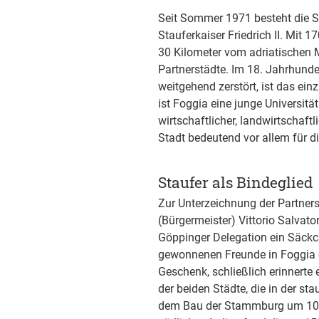
Seit Sommer 1971 besteht die S
Stauferkaiser Friedrich II. Mit 
30 Kilometer vom adriatischen M
Partnerstädte. Im 18. Jahrhund
weitgehend zerstört, ist das einz
ist Foggia eine junge Universität
wirtschaftlicher, landwirtschaft
Stadt bedeutend vor allem für d
Staufer als Bindeglied
Zur Unterzeichnung der Partner
(Bürgermeister) Vittorio Salvato
Göppinger Delegation ein Säckc
gewonnenen Freunde in Foggia e
Geschenk, schließlich erinnert
der beiden Städte, die in der s
dem Bau der Stammburg um 1070 