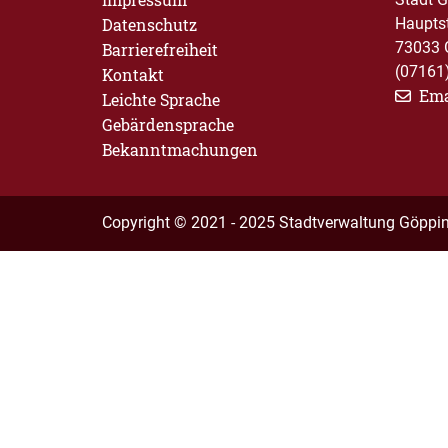
Datenschutz
Haupts
73033 
Barrierefreiheit
(07161
Kontakt
Ema
Leichte Sprache
Gebärdensprache
Bekanntmachungen
Copyright © 2021 - 2025 Stadtverwaltung Göppi