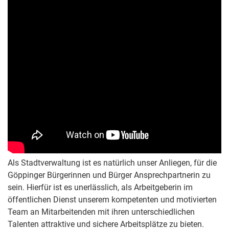
Als Stadtverwaltung ist es natürlich unser Anliegen, für die
Göppinger Bürgerinnen und Bürger Ansprechpartnerin zu
sein. Hierfür ist es unerlässlich, als Arbeitgeberin im
öffentlichen Dienst unserem kompetenten und motivierten
Team an Mitarbeitenden mit ihren unterschiedlichen
Talenten attraktive und sichere Arbeitsplätze zu bieten.