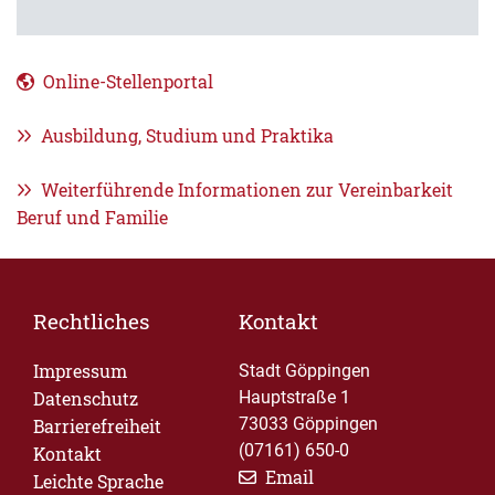
Online-Stellenportal
Ausbildung, Studium und Praktika
Weiterführende Informationen zur Vereinbarkeit
Beruf und Familie
Rechtliches
Kontakt
Impressum
Stadt Göppingen
Datenschutz
Hauptstraße 1
73033 Göppingen
Barrierefreiheit
(07161) 650-0
Kontakt
Email
Leichte Sprache