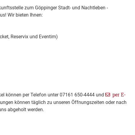
skunftsstelle zum Göppinger Stadt- und Nachtleben -
s! Wir bieten Ihnen:
cket, Reservix und Eventim)
per E-
ikel können per Telefon unter 07161 650-4444 und
llungen können täglich zu unseren Öffnungszeiten oder nach
 uns abgeholt werden.