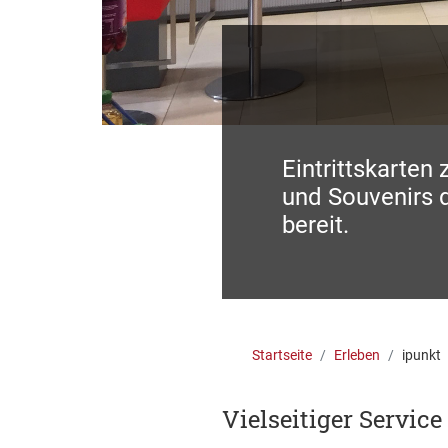
Eintrittskarten
und Souvenirs d
bereit.
Startseite
Erleben
ipunkt
Vielseitiger Service