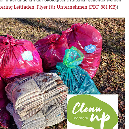
ering Leitfaden, Flyer für Unternehmen
(PDF, 881
KB
)
)