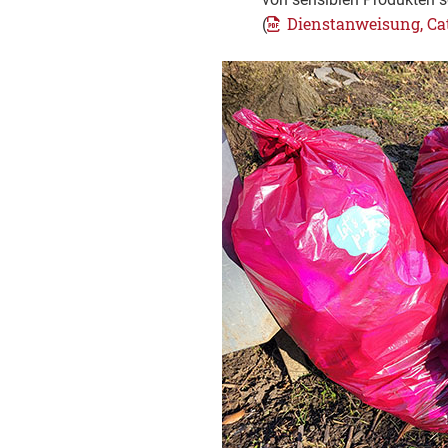
Dienstanweisung, Cat
(