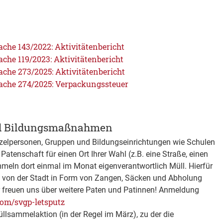
he 143/2022: Aktivitätenbericht
he 119/2023: Aktivitätenbericht
he 273/2025: Aktivitätenbericht
che 274/2025: Verpackungssteuer
und Bildungsmaßnahmen
zelpersonen, Gruppen und Bildungseinrichtungen wie Schulen
atenschaft für einen Ort Ihrer Wahl (z.B. eine Straße, einen
mmeln dort einmal im Monat eigenverantwortlich Müll. Hierfür
g von der Stadt in Form von Zangen, Säcken und Abholung
r freuen uns über weitere Paten und Patinnen! Anmeldung
com/svgp-letsputz
llsammelaktion (in der Regel im März), zu der die