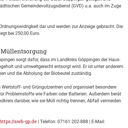
tädtischen Gemeindevollzugsdienst (GVD) u.a. auch im Zuge
 Ordnungswidrigkeit dar und werden zur Anzeige gebracht. Die
egt bei 250,00 Euro.
: Müllentsorgung
ppingen sorgt dafür, dass im Landkreis Göppingen der Haus-
eholt und umweltgerecht entsorgt wird. Er ist unter anderem
nen und die Abholung der Biobeutel zuständig.
 Wertstoff- und Grüngutzentren und organisiert besondere
ür Problemstoffe wie Farben oder Batterien. Außerdem berät
kreis darüber, wie sie Müll richtig trennen, Abfall vermeiden
.
https://awb-gp.de
| Telefon: 07161 202-888 | E-Mail: