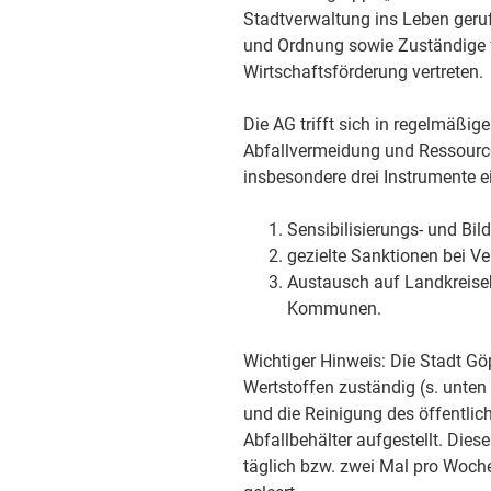
Stadtverwaltung ins Leben geruf
und Ordnung sowie Zuständige 
Wirtschaftsförderung vertreten.
Die AG trifft sich in regelmä
Abfallvermeidung und Ressourc
insbesondere drei Instrumente e
Sensibilisierungs- und 
gezielte Sanktionen bei V
Austausch auf Landkreise
Kommunen.
Wichtiger Hinweis: Die Stadt Gö
Wertstoffen zuständig (s. unten 
und die Reinigung des öffentli
Abfallbehälter aufgestellt. Dies
täglich bzw. zwei Mal pro Woch