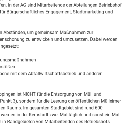
en. In der AG sind Mitarbeitende der Abteilungen Betriebshof
für Bürgerschaftliches Engagement, Stadtmarketing und
ßigen Abständen, um gemeinsam Maßnahmen zur
enschonung zu entwickeln und umzusetzen. Dabei werden
ingesetzt:
Bildungsmaßnahmen
erstößen
bene mit dem Abfallwirtschaftsbetrieb und anderen
ppingen ist NICHT für die Entsorgung von Müll und
Punkt 3), sondern für die Leerung der öffentlichen Mülleimer
chen Raums. Im gesamten Stadtgebiet sind rund 600
e werden in der Kernstadt zwei Mal täglich und sonst ein Mal
e in Randgebieten von Mitarbeitenden des Betriebshofs