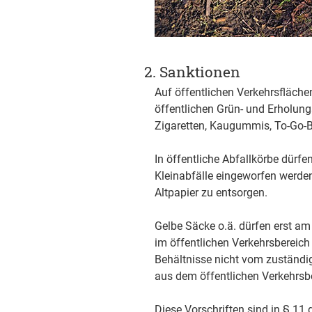
2. Sanktionen
Auf öffentlichen Verkehrsfläche
öffentlichen Grün- und Erholung
Zigaretten, Kaugummis, To-Go-B
In öffentliche Abfallkörbe dür
Kleinabfälle eingeworfen werden
Altpapier zu entsorgen.
Gelbe Säcke o.ä. dürfen erst 
im öffentlichen Verkehrsbereich
Behältnisse nicht vom zuständi
aus dem öffentlichen Verkehrsbe
Diese Vorschriften sind in § 11