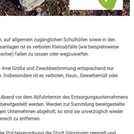
n, auf allgemein zugänglichen Schulhöfen sowie in den
sanlagen ist es verboten Kleinabfälle (wie beispielsweise
echer) fallen zu lassen oder wegzuwerfen.
fen ihrer Größe und Zweckbestimmung entsprechend nur
. Insbesondere ist es verboten, Haus-, Gewerbemüll oder
am Abend vor dem Abfuhrtermin des Entsorgungsunternehmens
 bereitgestellt werden. Werden zur Sammlung bereitgestellte
gen Unternehmen abgeholt, so sind sie unverzüglich wieder
reich zu entfernen.
 der Polizeiverordnung der Stadt Göppingen geregelt und