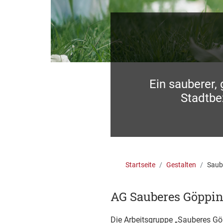
Ein sauberer,
Stadtbez
Startseite
Gestalten
Saub
AG Sauberes Göppi
Die Arbeitsgruppe „Sauberes Gö