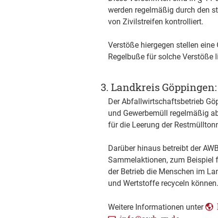
werden regelmäßig durch den s
von Zivilstreifen kontrolliert.
Verstöße hiergegen stellen eine
Regelbuße für solche Verstöße li
3. Landkreis Göppingen
Der Abfallwirtschaftsbetrieb Gö
und Gewerbemüll regelmäßig abg
für die Leerung der Restmüllton
Darüber hinaus betreibt der AWB
Sammelaktionen, zum Beispiel f
der Betrieb die Menschen im Land
und Wertstoffe recyceln können
Weitere Informationen unter