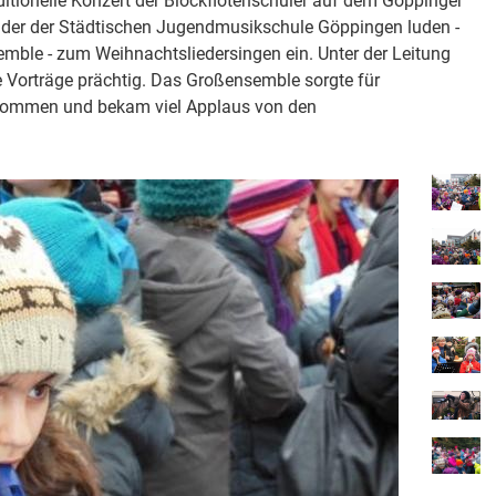
ditionelle Konzert der Blockflötenschüler auf dem Göppinger
der der Städtischen Jugendmusikschule Göppingen luden -
emble - zum Weihnachtsliedersingen ein. Unter der Leitung
e Vorträge prächtig. Das Großensemble sorgte für
kommen und bekam viel Applaus von den