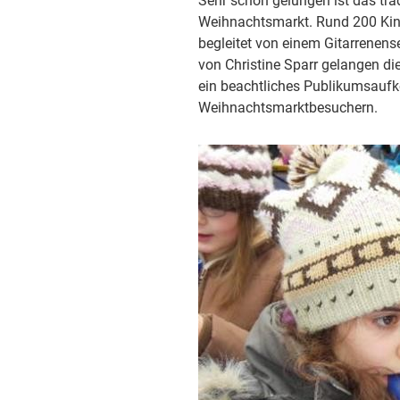
Sehr schön gelungen ist das tra
Weihnachtsmarkt. Rund 200 Kin
begleitet von einem Gitarrenens
von Christine Sparr gelangen di
ein beachtliches Publikumsauf
Weihnachtsmarktbesuchern.