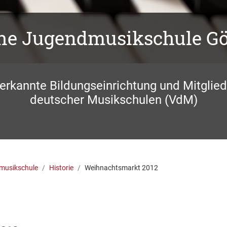
che Jugendmusikschule G
nerkannte Bildungseinrichtung und Mitglie
deutscher Musikschulen (VdM)
musikschule
Historie
Weihnachtsmarkt 2012