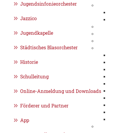
Jugendsinfonieorchester
Wirtschaftsstand
Standortvor
Jazzico
Kernkompe
Gewerbeflächen
Jugendkapelle
Städtische Unte
Feuerwehr
Städtisches Blasorchester
Stadtentwässeru
Organisati
Historie
Ausbildung 
Informatio
Schulleitung
SEG erlebe
Umweltma
Online-Anmeldung und Downloads
Kanalnetz
Klärwerk
Förderer und Partner
Projekte
Historie
FAQ
App
Bürgerstiftung