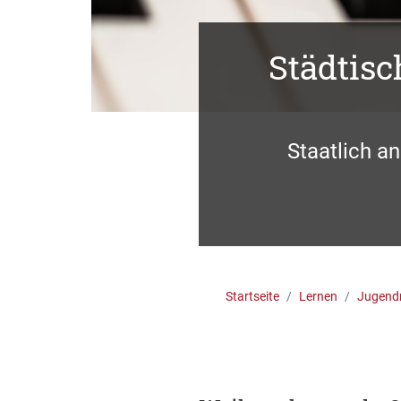
Städtis
Staatlich a
Startseite
Lernen
Jugend