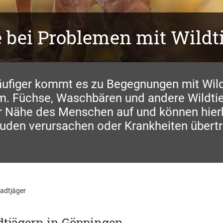
e bei Problemen mit Wildt
ufiger kommt es zu Begegnungen mit Wild
. Füchse, Waschbären und andere Wildtie
er Nähe des Menschen auf und können hier
uden verursachen oder Krankheiten übertr
adtjäger
dtjägern in Göppingen