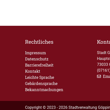
Rechtliches
Kont
Impressum
Stadt 
Datenschutz
Haupts
73033 
Barrierefreiheit
(07161
Kontakt
Ema
Leichte Sprache
Gebärdensprache
Bekanntmachungen
Copyright © 2023 - 2026 Stadtverwaltung Göppi