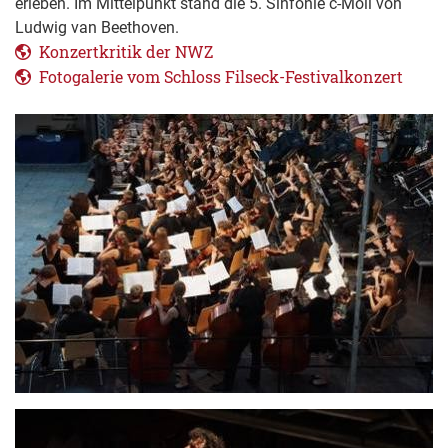
erleben. Im Mittelpunkt stand die 5. Sinfonie c-Moll von
Ludwig van Beethoven.
Konzertkritik der NWZ
Fotogalerie vom Schloss Filseck-Festivalkonzert