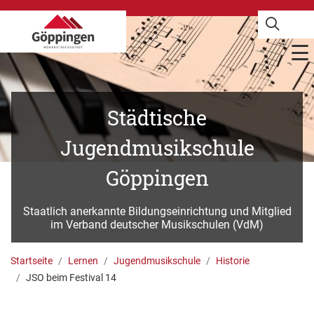
Städtische
Jugendmusikschule
Göppingen
Staatlich anerkannte Bildungseinrichtung und Mitglied
im Verband deutscher Musikschulen (VdM)
Startseite
Lernen
Jugendmusikschule
Historie
JSO beim Festival 14