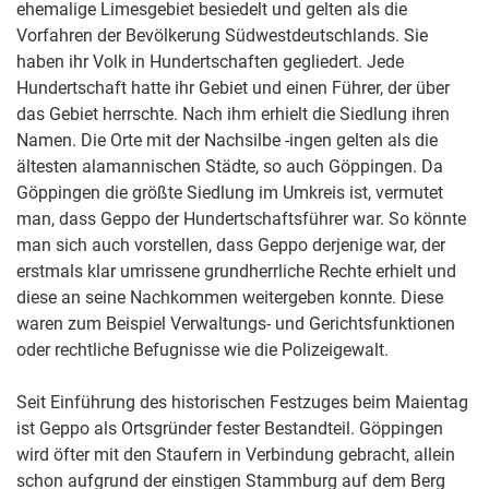
ehemalige Limesgebiet besiedelt und gelten als die
Vorfahren der Bevölkerung Südwestdeutschlands. Sie
haben ihr Volk in Hundertschaften gegliedert. Jede
Hundertschaft hatte ihr Gebiet und einen Führer, der über
das Gebiet herrschte. Nach ihm erhielt die Siedlung ihren
Namen. Die Orte mit der Nachsilbe -ingen gelten als die
ältesten alamannischen Städte, so auch Göppingen. Da
Göppingen die größte Siedlung im Umkreis ist, vermutet
man, dass Geppo der Hundertschaftsführer war. So könnte
man sich auch vorstellen, dass Geppo derjenige war, der
erstmals klar umrissene grundherrliche Rechte erhielt und
diese an seine Nachkommen weitergeben konnte. Diese
waren zum Beispiel Verwaltungs- und Gerichtsfunktionen
oder rechtliche Befugnisse wie die Polizeigewalt.
Seit Einführung des historischen Festzuges beim Maientag
ist Geppo als Ortsgründer fester Bestandteil. Göppingen
wird öfter mit den Staufern in Verbindung gebracht, allein
schon aufgrund der einstigen Stammburg auf dem Berg