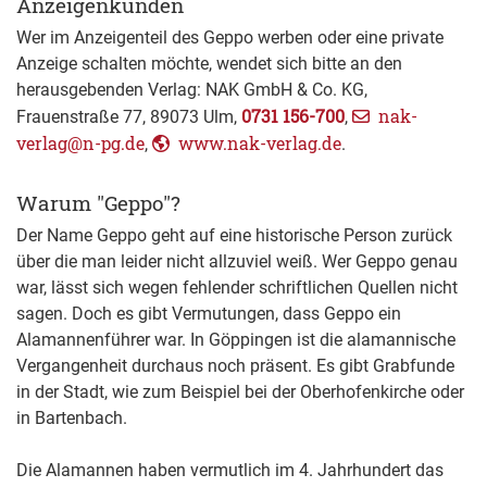
Anzeigenkunden
Wer im Anzeigenteil des Geppo werben oder eine private
Anzeige schalten möchte, wendet sich bitte an den
herausgebenden Verlag: NAK GmbH & Co. KG,
0731 156-700
nak-
Frauenstraße 77, 89073 Ulm,
,
verlag@n-pg.de
www.nak-verlag.de
,
.
Warum "Geppo"?
Der Name Geppo geht auf eine historische Person zurück
über die man leider nicht allzuviel weiß. Wer Geppo genau
war, lässt sich wegen fehlender schriftlichen Quellen nicht
sagen. Doch es gibt Vermutungen, dass Geppo ein
Alamannenführer war. In Göppingen ist die alamannische
Vergangenheit durchaus noch präsent. Es gibt Grabfunde
in der Stadt, wie zum Beispiel bei der Oberhofenkirche oder
in Bartenbach.
Die Alamannen haben vermutlich im 4. Jahrhundert das