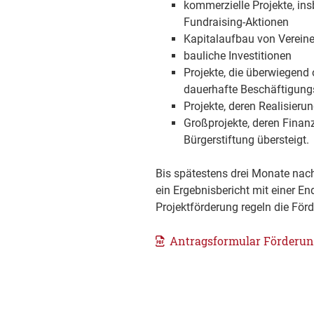
kommerzielle Projekte, in
Fundraising-Aktionen
Kapitalaufbau von Vereine
bauliche Investitionen
Projekte, die überwiegend
dauerhafte Beschäftigungs
Projekte, deren Realisieru
Großprojekte, deren Fina
Bürgerstiftung übersteigt.
Bis spätestens drei Monate nach
ein Ergebnisbericht mit einer E
Projektförderung regeln die Förd
Antragsformular Förderu