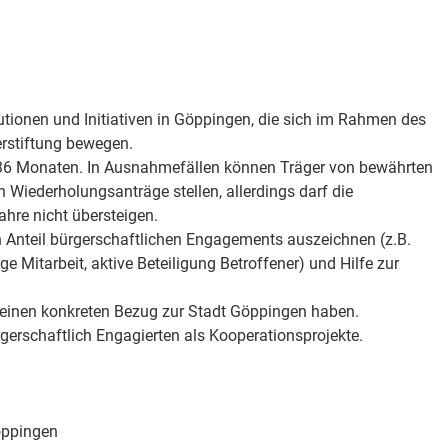
utionen und Initiativen in Göppingen, die sich im Rahmen des
rstiftung bewegen.
 36 Monaten. In Ausnahmefällen können Träger von bewährten
iederholungsanträge stellen, allerdings darf die
hre nicht übersteigen.
n Anteil bürgerschaftlichen Engagements auszeichnen (z.B.
ge Mitarbeit, aktive Beteiligung Betroffener) und Hilfe zur
 einen konkreten Bezug zur Stadt Göppingen haben.
gerschaftlich Engagierten als Kooperationsprojekte.
öppingen