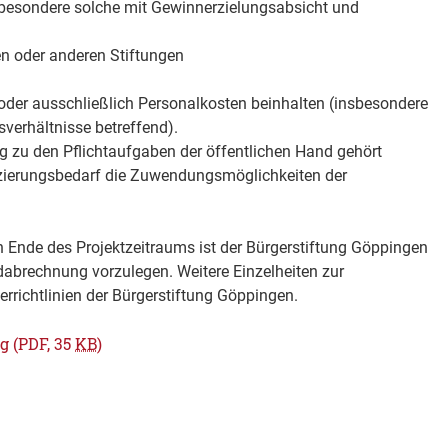
sbesondere solche mit Gewinnerzielungsabsicht und
n oder anderen Stiftungen
 oder ausschließlich Personalkosten beinhalten (insbesondere
verhältnisse betreffend).
ng zu den Pflichtaufgaben der öffentlichen Hand gehört
nzierungsbedarf die Zuwendungsmöglichkeiten der
 Ende des Projektzeitraums ist der Bürgerstiftung Göppingen
ndabrechnung vorzulegen. Weitere Einzelheiten zur
errichtlinien der Bürgerstiftung Göppingen.
ng
(PDF, 35
KB
)