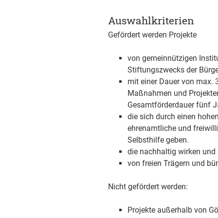
Auswahlkriterien
Gefördert werden Projekte
von gemeinnützigen Instit
Stiftungszwecks der Bürge
mit einer Dauer von max.
Maßnahmen und Projekten W
Gesamtförderdauer fünf Ja
die sich durch einen hohe
ehrenamtliche und freiwilli
Selbsthilfe geben.
die nachhaltig wirken und
von freien Trägern und bür
Nicht gefördert werden:
Projekte außerhalb von G