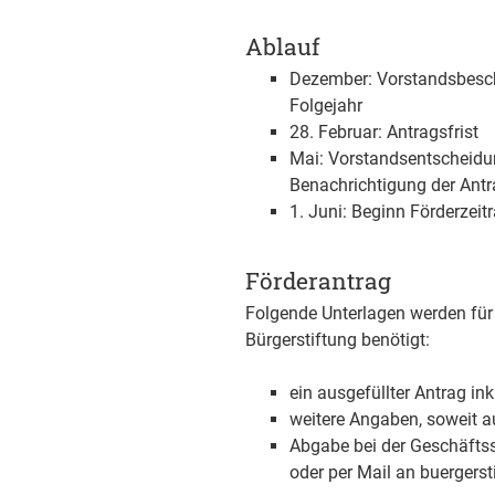
Ablauf
Dezember: Vorstandsbesch
Folgejahr
28. Februar: Antragsfrist
Mai: Vorstandsentscheidun
Benachrichtigung der Antr
1. Juni: Beginn Förderzei
Förderantrag
Folgende Unterlagen werden für 
Bürgerstiftung benötigt:
ein ausgefüllter Antrag in
weitere Angaben, soweit au
Abgabe bei der Geschäftss
oder per Mail an buerger