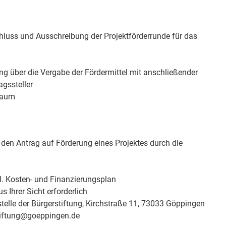
luss und Ausschreibung der Projektförderrunde für das
g über die Vergabe der Fördermittel mit anschließender
agssteller
traum
den Antrag auf Förderung eines Projektes durch die
kl. Kosten- und Finanzierungsplan
s Ihrer Sicht erforderlich
telle der Bürgerstiftung, Kirchstraße 11, 73033 Göppingen
stiftung@goeppingen.de