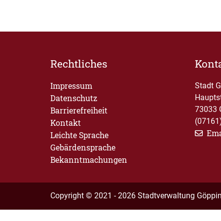
Rechtliches
Kont
Impressum
Stadt 
Datenschutz
Haupts
73033 
Barrierefreiheit
(07161
Kontakt
Ema
Leichte Sprache
Gebärdensprache
Bekanntmachungen
Copyright © 2021 - 2026 Stadtverwaltung Göppi