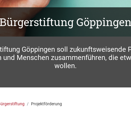
Bürgerstiftung Göppinge
tiftung Göppingen soll zukunftsweisende P
n und Menschen zusammenführen, die et
wollen.
ürgerstiftung
Projektförderung