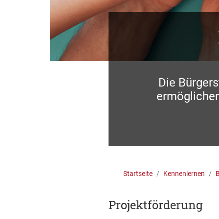
Die Bürgers
ermögliche
Startseite
Kennenlernen
B
Projektförderung