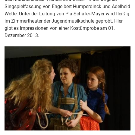
Singspielfassung von Engelbert Humperdinck und Adelheid
Wette. Unter der Leitung von Pia Schäfer-Mayer wird fleißig
im Zimmertheater der Jugendmusikschule geprobt. Hier
gibt es Impressionen von einer Kostümprobe am 01.
Dezember 2013.