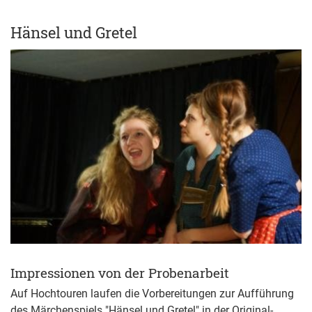
Hänsel und Gretel
Impressionen von der Probenarbeit
Auf Hochtouren laufen die Vorbereitungen zur Aufführung
des Märchenspiels "Hänsel und Gretel" in der Original-