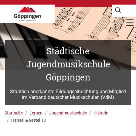
Städtische
Jugendmusikschule
Göppingen
Staatlich anerkannte Bildungseinrichtung und Mitglied
im Verband deutscher Musikschulen (VdM)
Startseite
Lernen
Jugendmusikschule
Historie
Hänsel & Gretel 13