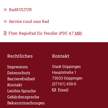
RadKULTUR
Service rund ums Rad
Flyer RegioRad für Pendler
(PDF, 4,7
MB
)
Rechtliches
Kontakt
Impressum
Stadt Göppingen
Datenschutz
Hauptstraße 1
73033 Göppingen
Barrierefreiheit
(07161) 650-0
Kontakt
Email
Leichte Sprache
Gebärdensprache
Bekanntmachungen