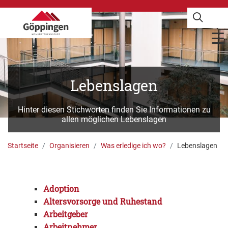
Lebenslagen
Hinter diesen Stichworten finden Sie Informationen zu
allen möglichen Lebenslagen
Startseite
Organisieren
Was erledige ich wo?
Lebenslagen
Adoption
Altersvorsorge und Ruhestand
Arbeitgeber
Arbeitnehmer