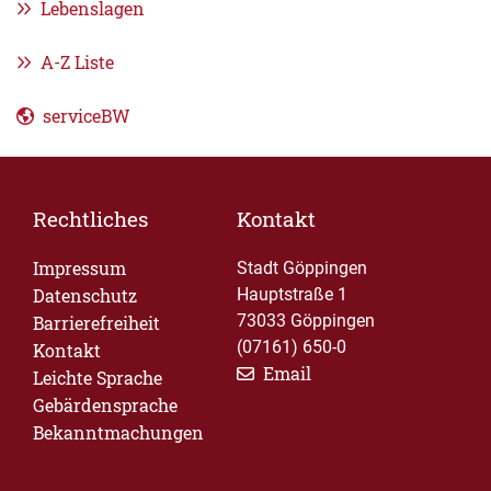
Lebenslagen
A-Z Liste
serviceBW
Rechtliches
Kontakt
Impressum
Stadt Göppingen
Datenschutz
Hauptstraße 1
73033 Göppingen
Barrierefreiheit
(07161) 650-0
Kontakt
Email
Leichte Sprache
Gebärdensprache
Bekanntmachungen