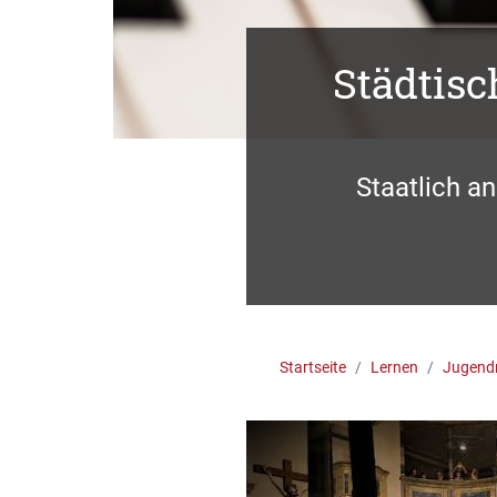
Städtis
Staatlich a
Startseite
Lernen
Jugend