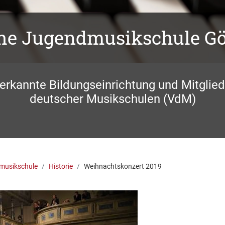
che Jugendmusikschule G
nerkannte Bildungseinrichtung und Mitglie
deutscher Musikschulen (VdM)
musikschule
Historie
Weihnachtskonzert 2019