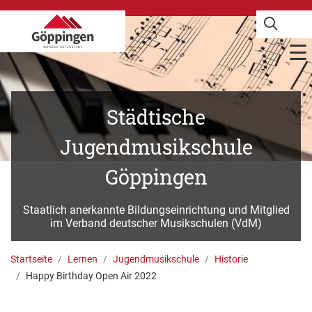
Städtische
Jugendmusikschule
Göppingen
Staatlich anerkannte Bildungseinrichtung und Mitglied
im Verband deutscher Musikschulen (VdM)
Startseite
Lernen
Jugendmusikschule
Historie
Happy Birthday Open Air 2022