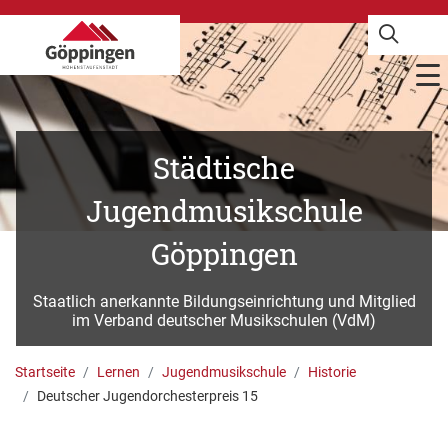
Städtische
Jugendmusikschule
Göppingen
Staatlich anerkannte Bildungseinrichtung und Mitglied
im Verband deutscher Musikschulen (VdM)
Startseite
Lernen
Jugendmusikschule
Historie
Deutscher Jugendorchesterpreis 15