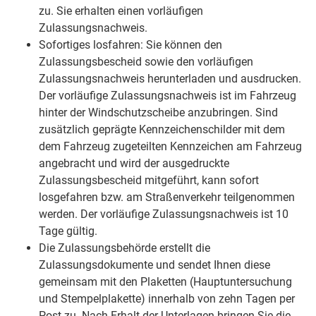
zu. Sie erhalten einen vorläufigen
Zulassungsnachweis.
Sofortiges losfahren: Sie können den
Zulassungsbescheid sowie den vorläufigen
Zulassungsnachweis herunterladen und ausdrucken.
Der vorläufige Zulassungsnachweis ist im Fahrzeug
hinter der Windschutzscheibe anzubringen. Sind
zusätzlich geprägte Kennzeichenschilder mit dem
dem Fahrzeug zugeteilten Kennzeichen am Fahrzeug
angebracht und wird der ausgedruckte
Zulassungsbescheid mitgeführt, kann sofort
losgefahren bzw. am Straßenverkehr teilgenommen
werden. Der vorläufige Zulassungsnachweis ist 10
Tage gültig.
Die Zulassungsbehörde erstellt die
Zulassungsdokumente und sendet Ihnen diese
gemeinsam mit den Plaketten (Hauptuntersuchung
und Stempelplakette) innerhalb von zehn Tagen per
Post zu. Nach Erhalt der Unterlagen bringen Sie die