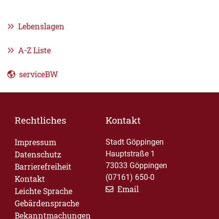
Lebenslagen
A-Z Liste
serviceBW
Rechtliches
Kontakt
Impressum
Stadt Göppingen
Datenschutz
Hauptstraße 1
73033 Göppingen
Barrierefreiheit
(07161) 650-0
Kontakt
Email
Leichte Sprache
Gebärdensprache
Bekanntmachungen