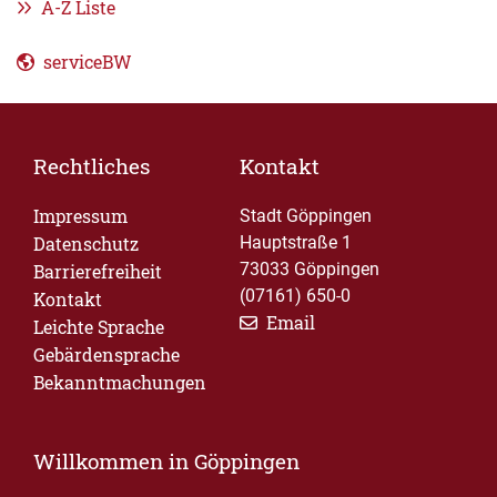
A-Z Liste
serviceBW
Rechtliches
Kontakt
Impressum
Stadt Göppingen
Datenschutz
Hauptstraße 1
73033 Göppingen
Barrierefreiheit
(07161) 650-0
Kontakt
Email
Leichte Sprache
Gebärdensprache
Bekanntmachungen
Willkommen in Göppingen