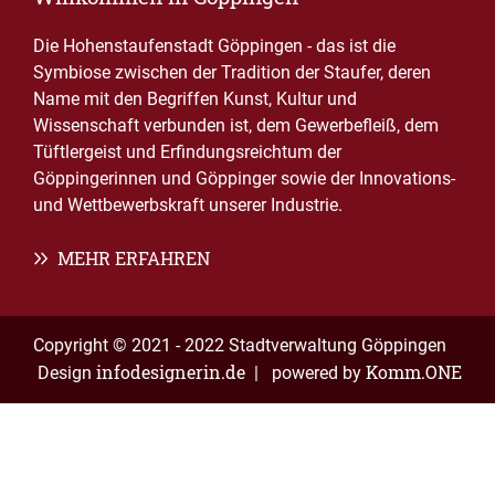
Die Hohenstaufenstadt Göppingen - das ist die
Symbiose zwischen der Tradition der Staufer, deren
Name mit den Begriffen Kunst, Kultur und
Wissenschaft verbunden ist, dem Gewerbefleiß, dem
Tüftlergeist und Erfindungsreichtum der
Göppingerinnen und Göppinger sowie der Innovations-
und Wettbewerbskraft unserer Industrie.
MEHR ERFAHREN
Copyright © 2021 - 2022 Stadtverwaltung Göppingen
infodesignerin.de
Komm.ONE
Design
| powered by