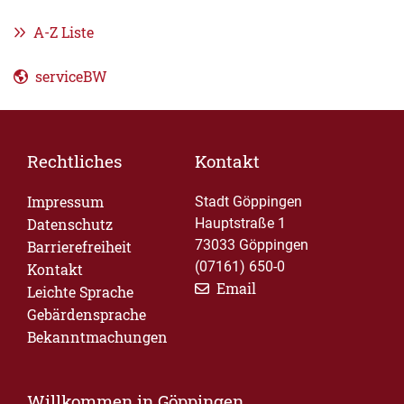
A-Z Liste
serviceBW
Rechtliches
Kontakt
Impressum
Stadt Göppingen
Datenschutz
Hauptstraße 1
73033 Göppingen
Barrierefreiheit
(07161) 650-0
Kontakt
Email
Leichte Sprache
Gebärdensprache
Bekanntmachungen
Willkommen in Göppingen