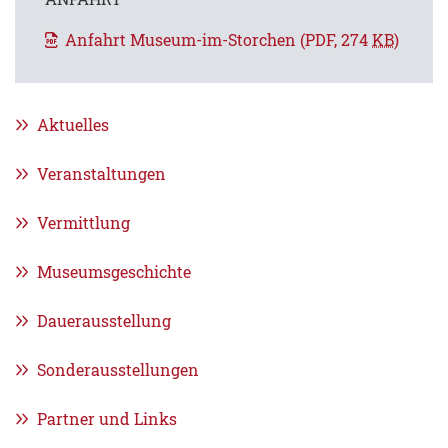
Anfahrt Museum-im-Storchen
(PDF, 274
KB
)
Aktuelles
Veranstaltungen
Vermittlung
Museumsgeschichte
Dauerausstellung
Sonderausstellungen
Partner und Links