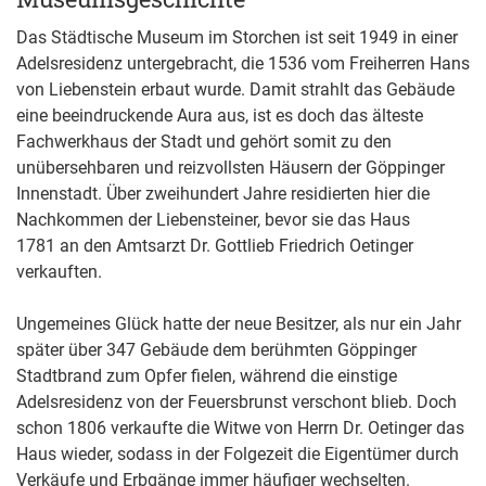
Das Städtische Museum im Storchen ist seit 1949 in einer
Adelsresidenz untergebracht, die 1536 vom Freiherren Hans
von Liebenstein erbaut wurde. Damit strahlt das Gebäude
eine beeindruckende Aura aus, ist es doch das älteste
Fachwerkhaus der Stadt und gehört somit zu den
unübersehbaren und reizvollsten Häusern der Göppinger
Innenstadt. Über zweihundert Jahre residierten hier die
Nachkommen der Liebensteiner, bevor sie das Haus
1781 an den Amtsarzt Dr. Gottlieb Friedrich Oetinger
verkauften.
Ungemeines Glück hatte der neue Besitzer, als nur ein Jahr
später über 347 Gebäude dem berühmten Göppinger
Stadtbrand zum Opfer fielen, während die einstige
Adelsresidenz von der Feuersbrunst verschont blieb. Doch
schon 1806 verkaufte die Witwe von Herrn Dr. Oetinger das
Haus wieder, sodass in der Folgezeit die Eigentümer durch
Verkäufe und Erbgänge immer häufiger wechselten.