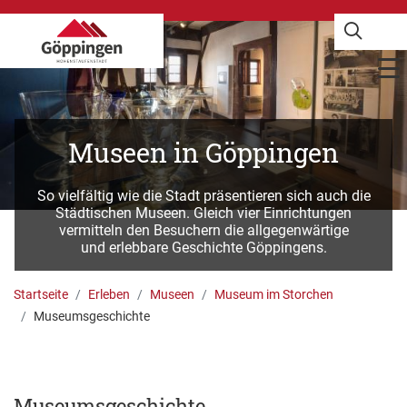
Museen in Göppingen
So vielfältig wie die Stadt präsentieren sich auch die
Städtischen Museen. Gleich vier Einrichtungen
vermitteln den Besuchern die allgegenwärtige
und erlebbare Geschichte Göppingens.
Startseite
Erleben
Museen
Museum im Storchen
Museumsgeschichte
Museumsgeschichte