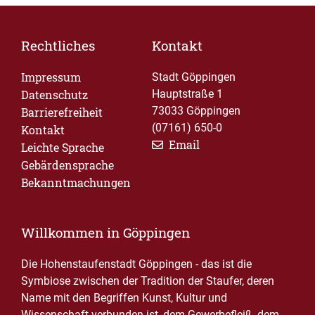
Rechtliches
Kontakt
Impressum
Stadt Göppingen
Datenschutz
Hauptstraße 1
73033 Göppingen
Barrierefreiheit
(07161) 650-0
Kontakt
Email
Leichte Sprache
Gebärdensprache
Bekanntmachungen
Willkommen in Göppingen
Die Hohenstaufenstadt Göppingen - das ist die
Symbiose zwischen der Tradition der Staufer, deren
Name mit den Begriffen Kunst, Kultur und
Wissenschaft verbunden ist, dem Gewerbefleiß, dem