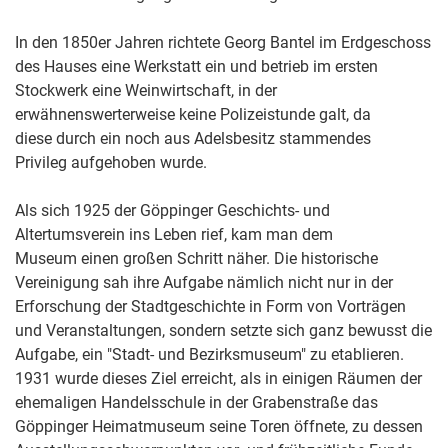
In den 1850er Jahren richtete Georg Bantel im Erdgeschoss
des Hauses eine Werkstatt ein und betrieb im ersten
Stockwerk eine Weinwirtschaft, in der
erwähnenswerterweise keine Polizeistunde galt, da
diese durch ein noch aus Adelsbesitz stammendes
Privileg aufgehoben wurde.
Als sich 1925 der Göppinger Geschichts- und
Altertumsverein ins Leben rief, kam man dem
Museum einen großen Schritt näher. Die historische
Vereinigung sah ihre Aufgabe nämlich nicht nur in der
Erforschung der Stadtgeschichte in Form von Vorträgen
und Veranstaltungen, sondern setzte sich ganz bewusst die
Aufgabe, ein "Stadt- und Bezirksmuseum" zu etablieren.
1931 wurde dieses Ziel erreicht, als in einigen Räumen der
ehemaligen Handelsschule in der Grabenstraße das
Göppinger Heimatmuseum seine Toren öffnete, zu dessen