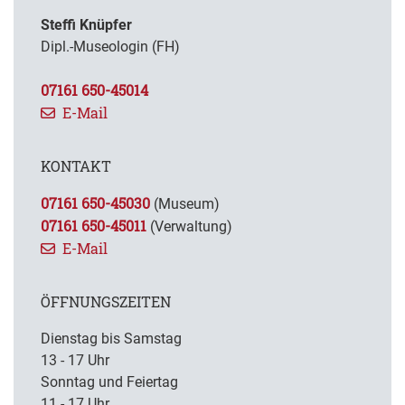
Steffi Knüpfer
Dipl.-Museologin (FH)
07161 650-45014
E-Mail
KONTAKT
07161 650-45030
(Museum)
07161 650-45011
(Verwaltung)
E-Mail
ÖFFNUNGSZEITEN
Dienstag bis Samstag
13 - 17 Uhr
Sonntag und Feiertag
11 - 17 Uhr