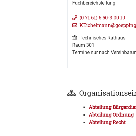
Fachbereichsleitung
(0
71
61) 6
50-3
00
10
KEichelmann@goepping
Technisches Rathaus
Raum
301
Termine nur nach Vereinbarun
Organisationsei
Abteilung Bürgerdie
Abteilung Ordnung
Abteilung Recht