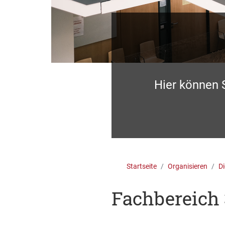
Hier können 
Startseite
Organisieren
Di
Fachbereich 