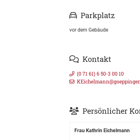
Parkplatz
vor dem Gebäude
Kontakt
(0
71
61) 6
50-3
00
10
KEichelmann@goeppingen
Persönlicher Ko
Frau
Kathrin
Eichelmann