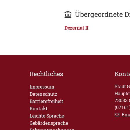
Übergeordnete D
Dezernat II
Rechtliches
Kont
Impressum
Stadt 
Datenschutz
Haupts
73033 
Barrierefreiheit
(07161
Kontakt
Ema
Leichte Sprache
Gebärdensprache