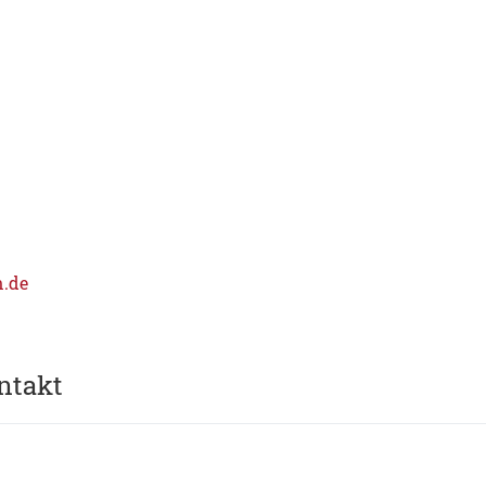
.de
ntakt