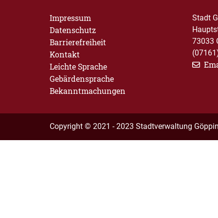
Impressum
Stadt 
Datenschutz
Haupts
73033 
Barrierefreiheit
(07161
Kontakt
Ema
Leichte Sprache
Gebärdensprache
Bekanntmachungen
Copyright © 2021 - 2023 Stadtverwaltung Göppi