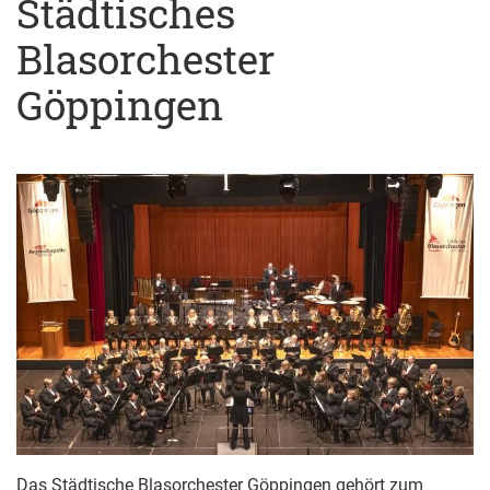
Städtisches
Blasorchester
Göppingen
Das Städtische Blasorchester Göppingen gehört zum