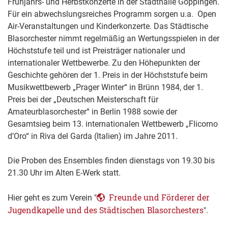
Frühjahrs- und Herbstkonzerte in der Stadthalle Göppingen.
Für ein abwechslungsreiches Programm sorgen u.a. Open
Air-Veranstaltungen und Kinderkonzerte. Das Städtische
Blasorchester nimmt regelmäßig an Wertungsspielen in der
Höchststufe teil und ist Preisträger nationaler und
internationaler Wettbewerbe. Zu den Höhepunkten der
Geschichte gehören der 1. Preis in der Höchststufe beim
Musikwettbewerb „Prager Winter“ in Brünn 1984, der 1.
Preis bei der „Deutschen Meisterschaft für
Amateurblasorchester“ in Berlin 1988 sowie der
Gesamtsieg beim 13. internationalen Wettbewerb „Flicorno
d’Oro“ in Riva del Garda (Italien) im Jahre 2011.
Die Proben des Ensembles finden dienstags von 19.30 bis
21.30 Uhr im Alten E-Werk statt.
Freunde und Förderer der
Hier geht es zum Verein "
Jugendkapelle und des Städtischen Blasorchesters
".