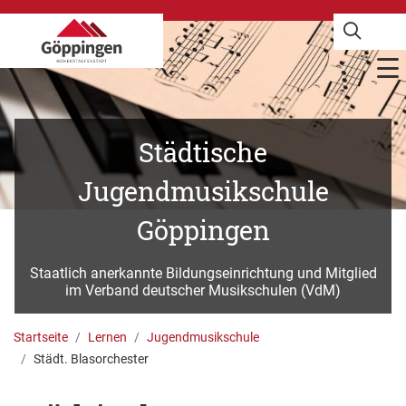
Städtische
Jugendmusikschule
Göppingen
Staatlich anerkannte Bildungseinrichtung und Mitglied
im Verband deutscher Musikschulen (VdM)
Startseite
Lernen
Jugendmusikschule
Städt. Blasorchester