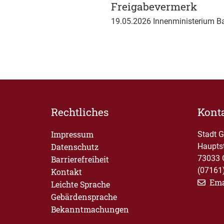
Freigabevermerk
19.05.2026 Innenministerium 
Rechtliches
Kont
Impressum
Stadt 
Datenschutz
Haupts
73033 
Barrierefreiheit
(07161
Kontakt
Ema
Leichte Sprache
Gebärdensprache
Bekanntmachungen