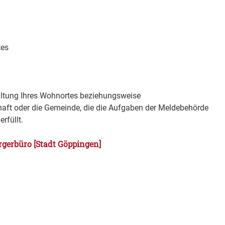
tes
ltung Ihres Wohnortes beziehungsweise
aft oder die Gemeinde, die die Aufgaben der Meldebehörde
rfüllt.
rgerbüro [Stadt Göppingen]