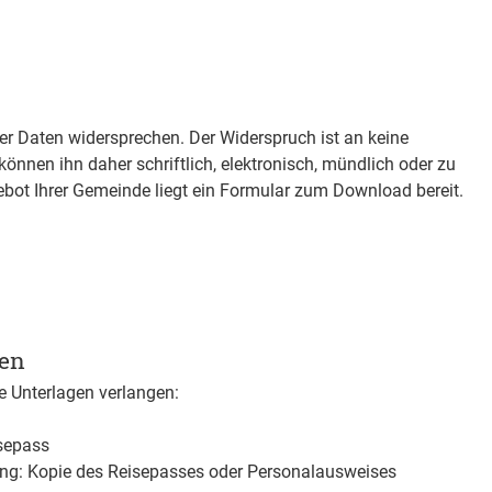
er Daten widersprechen. Der Widerspruch ist an keine
nnen ihn daher schriftlich, elektronisch, mündlich oder zu
ebot Ihrer Gemeinde liegt ein Formular zum Download bereit.
gen
 Unterlagen verlangen:
sepass
gung: Kopie des Reisepasses oder Personalausweises