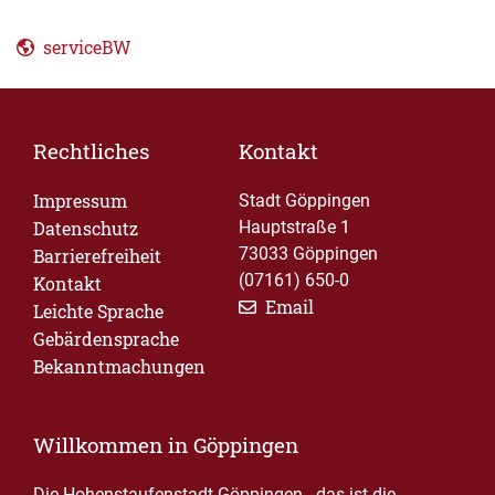
serviceBW
Rechtliches
Kontakt
Impressum
Stadt Göppingen
Datenschutz
Hauptstraße 1
73033 Göppingen
Barrierefreiheit
(07161) 650-0
Kontakt
Email
Leichte Sprache
Gebärdensprache
Bekanntmachungen
Willkommen in Göppingen
Die Hohenstaufenstadt Göppingen - das ist die