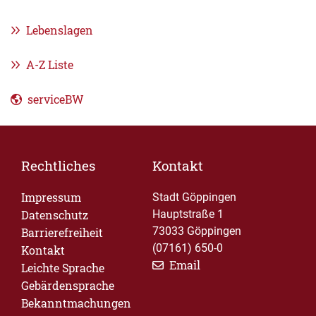
Lebenslagen
A-Z Liste
serviceBW
Rechtliches
Kontakt
Impressum
Stadt Göppingen
Datenschutz
Hauptstraße 1
73033 Göppingen
Barrierefreiheit
(07161) 650-0
Kontakt
Email
Leichte Sprache
Gebärdensprache
Bekanntmachungen