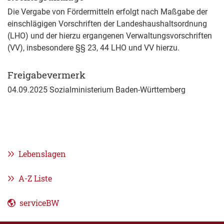
Die Vergabe von Fördermitteln erfolgt nach Maßgabe der
einschlägigen Vor­schriften der Landeshaushaltsordnung
(LHO) und der hierzu ergangenen Verwaltungsvorschriften
(VV), insbesondere §§ 23, 44 LHO und VV hierzu.
Freigabevermerk
04.09.2025
Sozialministerium Baden-Württemberg
Lebenslagen
A-Z Liste
serviceBW