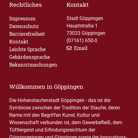
Rechtliches
Kontakt
Impressum
Stadt Göppingen
Datenschutz
Hauptstraße 1
73033 Göppingen
Barrierefreiheit
(07161) 650-0
Kontakt
Email
Leichte Sprache
Gebärdensprache
Bekanntmachungen
Willkommen in Göppingen
Die Hohenstaufenstadt Göppingen - das ist die
Symbiose zwischen der Tradition der Staufer, deren
Name mit den Begriffen Kunst, Kultur und
Wissenschaft verbunden ist, dem Gewerbefleiß, dem
Tüftlergeist und Erfindungsreichtum der
Göppingerinnen und Göppinger sowie der Innovations-