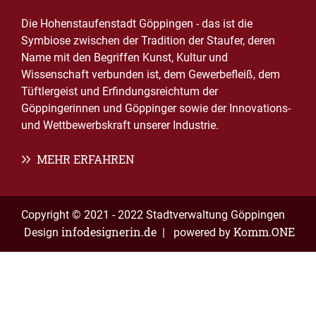
Die Hohenstaufenstadt Göppingen - das ist die
Symbiose zwischen der Tradition der Staufer, deren
Name mit den Begriffen Kunst, Kultur und
Wissenschaft verbunden ist, dem Gewerbefleiß, dem
Tüftlergeist und Erfindungsreichtum der
Göppingerinnen und Göppinger sowie der Innovations-
und Wettbewerbskraft unserer Industrie.
MEHR ERFAHREN
Copyright © 2021 - 2022 Stadtverwaltung Göppingen
infodesignerin.de
Komm.ONE
Design
| powered by