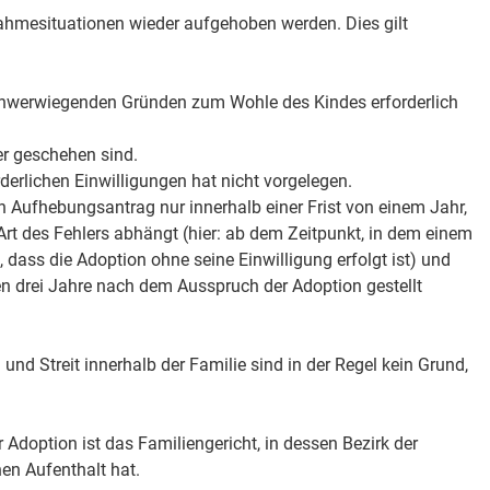
ahmesituationen wieder aufgehoben werden. Dies gilt
hwerwiegenden Gründen zum Wohle des Kindes erforderlich
r geschehen sind.
orderlichen Einwilligungen hat nicht vorgelegen.
in Aufhebungsantrag nur innerhalb einer Frist von einem Jahr,
Art des Fehlers abhängt (hier: ab dem Zeitpunkt, in dem einem
d, dass die Adoption ohne seine Einwilligung erfolgt ist) und
ten drei Jahre nach dem Ausspruch der Adoption gestellt
nd Streit innerhalb der Familie sind in der Regel kein Grund,
 Adoption ist das Familiengericht, in dessen Bezirk der
n Aufenthalt hat.