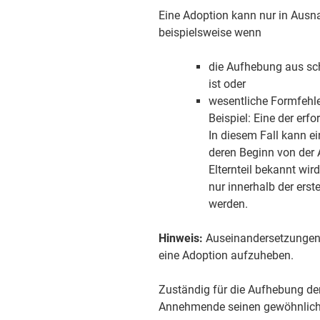
Eine Adoption kann nur in Ausn
beispielsweise wenn
die Aufhebung aus sc
ist oder
wesentliche Formfehle
Beispiel: Eine der erf
In diesem Fall kann e
deren Beginn von der 
Elternteil bekannt wir
nur innerhalb der ers
werden.
Hinweis:
Auseinandersetzungen u
eine Adoption aufzuheben.
Zuständig für die Aufhebung der
Annehmende seinen gewöhnliche