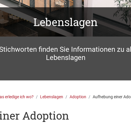
Lebenslagen
 Stichworten finden Sie Informationen zu a
Lebenslagen
s erledige ich wo?
Lebenslagen
Adoption
Aufhebung einer Ado
iner Adoption