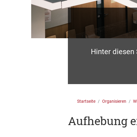
Hinter diesen
Startseite
Organisieren
Wa
Aufhebung e