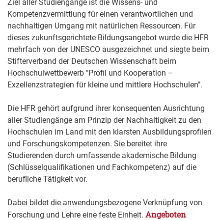
Ziel aller Studiengänge ist die Wissens- und
Kompetenzvermittlung für einen verantwortlichen und
nachhaltigen Umgang mit natürlichen Ressourcen. Für
dieses zukunftsgerichtete Bildungsangebot wurde die HFR
mehrfach von der UNESCO ausgezeichnet und siegte beim
Stifterverband der Deutschen Wissenschaft beim
Hochschulwettbewerb "Profil und Kooperation –
Exzellenzstrategien für kleine und mittlere Hochschulen".
Die HFR gehört aufgrund ihrer konsequenten Ausrichtung
aller Studiengänge am Prinzip der Nachhaltigkeit zu den
Hochschulen im Land mit den klarsten Ausbildungsprofilen
und Forschungskompetenzen. Sie bereitet ihre
Studierenden durch umfassende akademische Bildung
(Schlüsselqualifikationen und Fachkompetenz) auf die
berufliche Tätigkeit vor.
Dabei bildet die anwendungsbezogene Verknüpfung von
Angeboten
Forschung und Lehre eine feste Einheit.