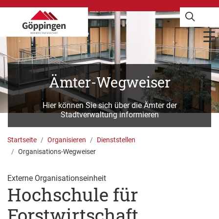
Ämter-Wegweiser
Hier können Sie sich über die Ämter der
Stadtverwaltung informieren
Startseite
Organisieren
Dienststellen
Organisations-Wegweiser
Externe Organisationseinheit
Hochschule für
Forstwirtschaft