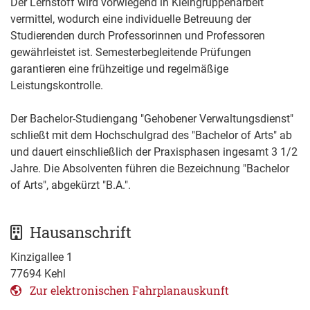
Der Lernstoff wird vorwiegend in Kleingruppenarbeit
vermittel, wodurch eine individuelle Betreuung der
Studierenden durch Professorinnen und Professoren
gewährleistet ist. Semesterbegleitende Prüfungen
garantieren eine frühzeitige und regelmäßige
Leistungskontrolle.
Der Bachelor-Studiengang "Gehobener Verwaltungsdienst"
schließt mit dem Hochschulgrad des "Bachelor of Arts" ab
und dauert einschließlich der Praxisphasen ingesamt 3 1/2
Jahre. Die Absolventen führen die Bezeichnung "Bachelor
of Arts", abgekürzt "B.A.".
Hausanschrift
Kinzigallee 1
77694
Kehl
Zur elektronischen Fahrplanauskunft