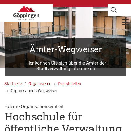
Ämter-Wegweiser
Hier können Sie sich über die Ämter der
Stadtverwaltung informieren
Startseite
Organisieren
Dienststellen
Organisations-Wegweiser
Externe Organisationseinheit
Hochschule für
öffentliche Verwaltung