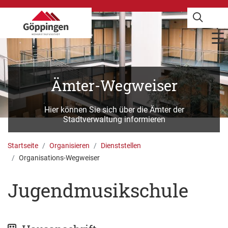
Ämter-Wegweiser
Hier können Sie sich über die Ämter der
Stadtverwaltung informieren
Startseite
Organisieren
Dienststellen
Organisations-Wegweiser
Jugendmusikschule