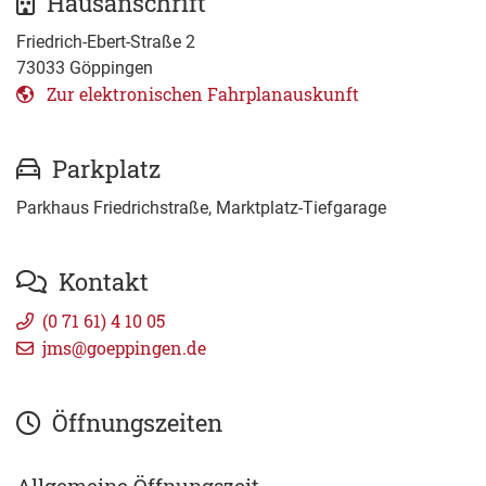
Hausanschrift
Friedrich-Ebert-Straße 2
73033
Göppingen
Zur elektronischen Fahrplanauskunft
Parkplatz
Parkhaus Friedrichstraße, Marktplatz-Tiefgarage
Kontakt
(0
71
61) 4
10
05
jms@goeppingen.de
Öffnungszeiten
Allgemeine Öffnungszeit