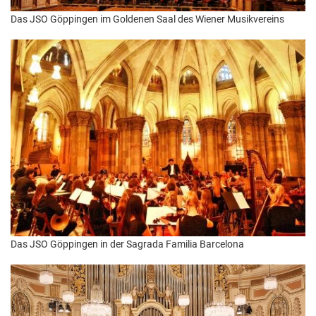
Das JSO Göppingen im Goldenen Saal des Wiener Musikvereins
Das JSO Göppingen in der Sagrada Familia Barcelona