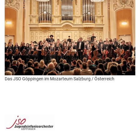
Das JSO Göppingen im Mozarteum Salzburg / Österreich