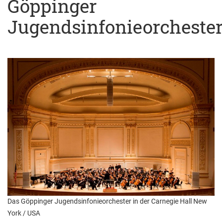
Göppinger
Jugendsinfonieorcheste
Das Göppinger Jugendsinfonieorchester in der Carnegie Hall New
York / USA