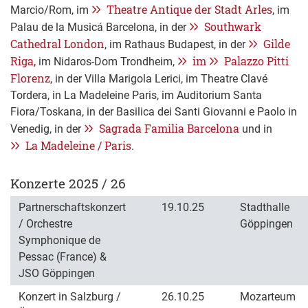
Theatre Antique der Stadt Arles
Marcio/Rom, im
, im
Southwark
Palau de la Musicá Barcelona, in der
Cathedral London
Gilde
, im Rathaus Budapest, in der
Riga,
im
Palazzo Pitti
im Nidaros-Dom Trondheim,
Florenz
, in der Villa Marigola Lerici, im Theatre Clavé
Tordera, in La Madeleine Paris, im Auditorium Santa
Fiora/Toskana, in der Basilica dei Santi Giovanni e Paolo in
Sagrada Familia Barcelona
Venedig, in der
und in
La Madeleine / Paris
.
Konzerte 2025 / 26
Partnerschaftskonzert
19.10.25
Stadthalle
/ Orchestre
Göppingen
Symphonique de
Pessac (France) &
JSO Göppingen
Konzert in Salzburg /
26.10.25
Mozarteum