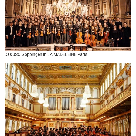
Das JSO Göppingen in LA MADELEINE Paris