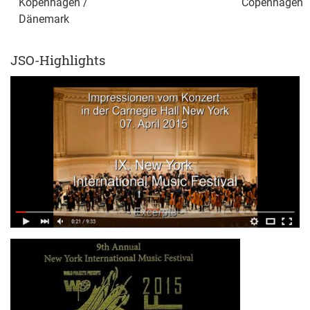
Kopenhagen /
Copenhagen
Dänemark
JSO-Highlights