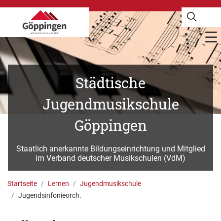
Städtische
Jugendmusikschule
Göppingen
Staatlich anerkannte Bildungseinrichtung und Mitglied
im Verband deutscher Musikschulen (VdM)
Startseite
Lernen
Jugendmusikschule
Jugendsinfonieorch.