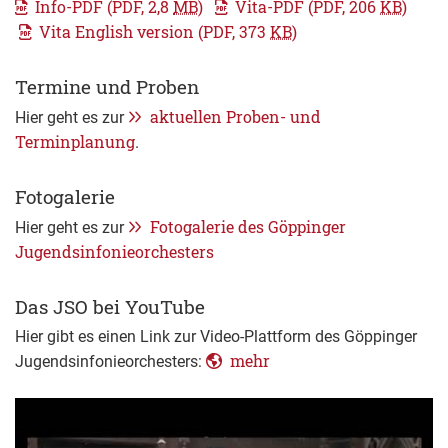
Info-PDF
(PDF, 2,8
MB
)
Vita-PDF
(PDF, 206
KB
)
Vita English version
(PDF, 373
KB
)
Termine und Proben
aktuellen Proben- und
Hier geht es zur
Terminplanung
.
Fotogalerie
Fotogalerie des Göppinger
Hier geht es zur
Jugendsinfonieorchesters
Das JSO bei YouTube
Hier gibt es einen Link zur Video-Plattform des Göppinger
mehr
Jugendsinfonieorchesters: