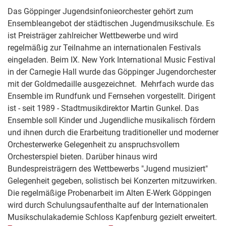
Das Göppinger Jugendsinfonieorchester gehört zum
Ensembleangebot der städtischen Jugendmusikschule. Es
ist Preisträger zahlreicher Wettbewerbe und wird
regelmäßig zur Teilnahme an internationalen Festivals
eingeladen. Beim IX. New York International Music Festival
in der Carnegie Hall wurde das Göppinger Jugendorchester
mit der Goldmedaille ausgezeichnet. Mehrfach wurde das
Ensemble im Rundfunk und Fernsehen vorgestellt. Dirigent
ist - seit 1989 - Stadtmusikdirektor Martin Gunkel. Das
Ensemble soll Kinder und Jugendliche musikalisch fördern
und ihnen durch die Erarbeitung traditioneller und moderner
Orchesterwerke Gelegenheit zu anspruchsvollem
Orchesterspiel bieten. Darüber hinaus wird
Bundespreisträgern des Wettbewerbs "Jugend musiziert"
Gelegenheit gegeben, solistisch bei Konzerten mitzuwirken.
Die regelmäßige Probenarbeit im Alten E-Werk Göppingen
wird durch Schulungsaufenthalte auf der Internationalen
Musikschulakademie Schloss Kapfenburg gezielt erweitert.