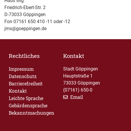
Haus Illig
Friedrich-Ebert-Str. 2
D-73033 Göppingen
Fon 07161 650 410 -11 oder -12
jms@goeppingen.de
Rechtliches
Kontakt
Impressum
Stadt Göppingen
Datenschutz
Hauptstraße 1
73033 Göppingen
Barrierefreiheit
(07161) 650-0
Kontakt
Email
Leichte Sprache
Gebärdensprache
Bekanntmachungen