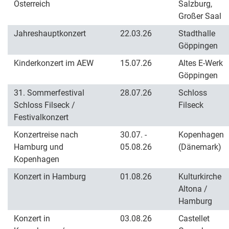
Österreich
Salzburg,
Großer Saal
Jahreshauptkonzert
22.03.26
Stadthalle
Göppingen
Kinderkonzert im AEW
15.07.26
Altes E-Werk
Göppingen
31. Sommerfestival
28.07.26
Schloss
Schloss Filseck /
Filseck
Festivalkonzert
Konzertreise nach
30.07. -
Kopenhagen
Hamburg und
05.08.26
(Dänemark)
Kopenhagen
Konzert in Hamburg
01.08.26
Kulturkirche
Altona /
Hamburg
Konzert in
03.08.26
Castellet